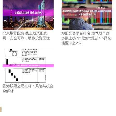
北京期货配资 线上股票配资
炒股配资平台排名 燃气股早盘
网：安全可靠，助你投资无忧
多数上扬 华润燃气涨超4%昆仑
能源涨超2%
香港股票交易杠杆：风险与机会
全解析