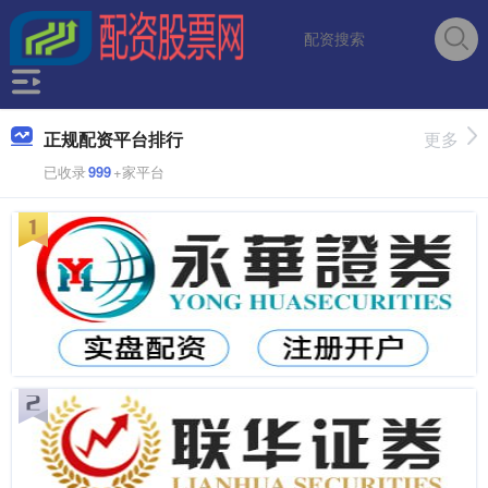
正规配资平台排行
更多
已收录
999
+家平台