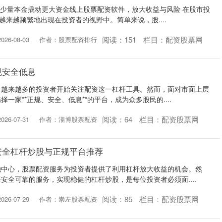
用少量本金撬动更大资金线上股票配资软件，放大收益与风险 在股市投
越来越频繁地出现在投资者的视野中。简单来说，股....
阅读：
151
栏目：
配资股票网
26-08-03
作者：股票配资排行
规安全低息
，越来越多的投资者开始关注配资这一杠杆工具。然而，面对市面上层
一家**正规、安全、低息**的平台，成为众多股民的....
阅读：
64
栏目：
配资股票网
26-07-31
作者：淄博股票配资
安全杠杆炒股与正规平台推荐
融中心，股票配资服务为投资者提供了利用杠杆放大收益的机会。然
安全可靠的服务，实现稳健的杠杆炒股，是每位投资者必须面....
阅读：
85
栏目：
配资股票网
26-07-29
作者：崇左股票配资