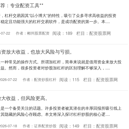
推荐：专业配资工具**
，杠杆交易因其“以小博大”的特性，吸引了众多寻求高收益的投资
稳定且功能强大的杠杆交易软件，是成功配资的第一步。本....
阅读：
189
栏目：
配资股票网
07-22
作者：郴州股票配资
借资放大收益，也放大风险与亏损。
是一种常见的操作方式。所谓加杠杆，简单来说就是借用资金来放大投
益。然而，很多投资者对炒股加杠杆的区别理解不够深入，....
阅读：
115
栏目：
配资股票网
26-07-22
作者：配资炒股杠杆
放大收益，但风险更高。
股是一个备受关注的话题。许多投资者被其潜在的丰厚回报所吸引线上
其隐藏的风险心存顾虑。本文将深入探讨杠杆炒股的核心逻....
阅读：
149
栏目：
配资股票网
26-07-18
作者：证券配资炒股