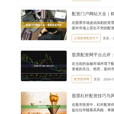
配资门户网站大全｜
在股票市场波动加剧的背
面对市场上层出不穷的配资
更新：20
正规股票配资开户
股票配资网平台点评
在当前的金融市场环境下
资者的关注。然而，面对市
更新：2026-07
配资股票网
股票杠杆配资技巧与
在股市投资中，杠杆配资
益往往伴随着高风险，掌握