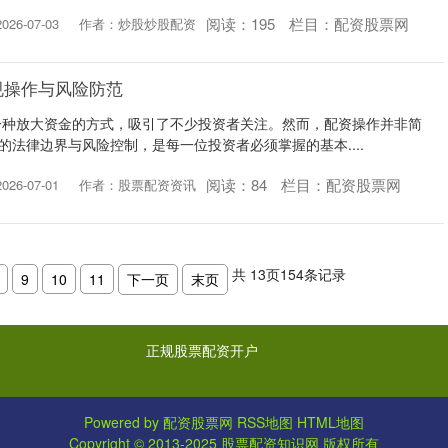
阅读：
195
栏目：
配资股票网
26-07-03
作者：炒股炒股配资
规操作与风险防范
一种放大资金的方式，吸引了不少投资者关注。然而，配资操作并非简
的法律边界与风险控制，是每一位投资者必须掌握的基本....
阅读：
84
栏目：
配资股票网
26-07-01
作者：股票配资资讯
共
13
页
154
条记录
9
10
11
下一页
末页
正规股票配资开户
Powered by
配资股票网
RSS地图
HTML地图
Copyright
© 2013-2025
股票配资知识网
版权所有