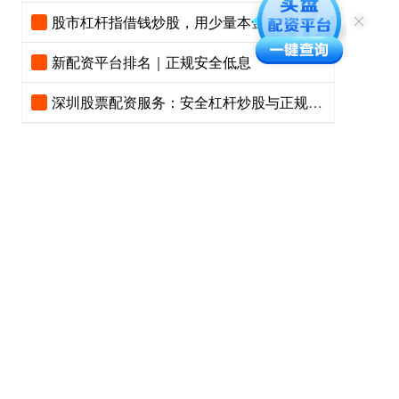
股市杠杆指借钱炒股，用少量本金撬动更大资金，放大收益与风险。
新配资平台排名｜正规安全低息
深圳股票配资服务：安全杠杆炒股与正规平台推荐