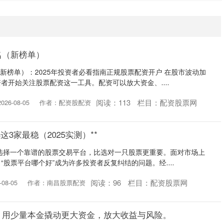
名（新榜单）
（新榜单）：2025年投资者必看指南正规股票配资开户 在股市波动加
者开始关注股票配资这一工具。配资可以放大资金、....
阅读：
113
栏目：
配资股票网
26-08-05
作者：配资股配资
这3家最稳（2025实测）**
，选择一个靠谱的股票交易平台，比选对一只股票更重要。面对市场上
股票平台哪个好”成为许多投资者反复纠结的问题。经....
阅读：
96
栏目：
配资股票网
08-05
作者：南昌股票配资
，用少量本金撬动更大资金，放大收益与风险。