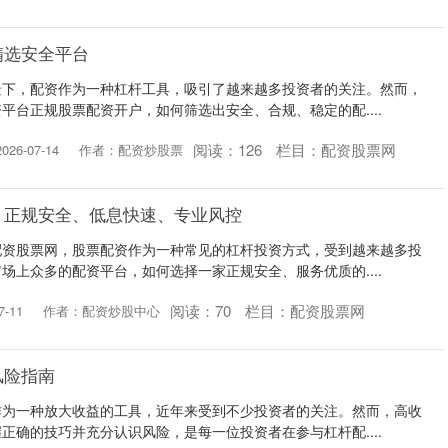
精选安全平台
景下，配资作为一种杠杆工具，吸引了越来越多投资者的关注。然而，
平台正规股票配资开户，如何筛选出安全、合规、稳定的配....
阅读：
126
栏目：
配资股票网
26-07-14
作者：配资炒股票
：正规安全、低息快速、专业风控
配资股票网，股票配资作为一种常见的杠杆投资方式，受到越来越多投
场上众多的配资平台，如何选择一家正规安全、服务优质的....
阅读：
70
栏目：
配资股票网
-11
作者：配资炒股中心
风险指南
作为一种放大收益的工具，近年来受到不少投资者的关注。然而，高收
正确的技巧并充分认识风险，是每一位投资者在参与杠杆配....