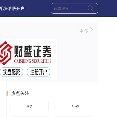
配资炒股开户
更多
热点关注
股票
配资