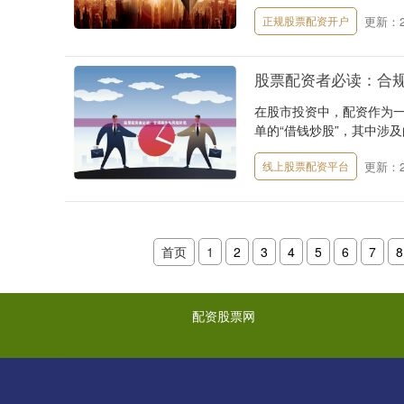
更新：20
正规股票配资开户
股票配资者必读：合
在股市投资中，配资作为
单的“借钱炒股”，其中涉及
更新：20
线上股票配资平台
首页
1
2
3
4
5
6
7
8
配资股票网