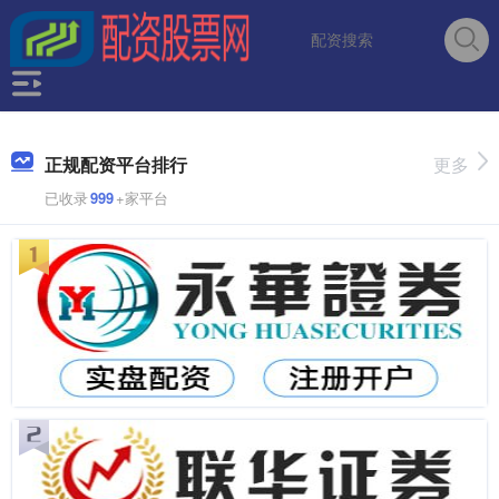
正规配资平台排行
更多
已收录
999
+家平台