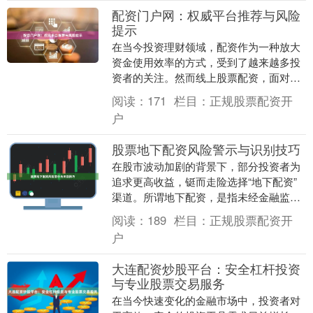
配资门户网：权威平台推荐与风险
提示
在当今投资理财领域，配资作为一种放大
资金使用效率的方式，受到了越来越多投
资者的关注。然而线上股票配资，面对市
场上琳琅满目的配资平台，如何选择一家
阅读：
171
栏目：
正规股票配资开
正规、安全、透明....
户
股票地下配资风险警示与识别技巧
在股市波动加剧的背景下，部分投资者为
追求更高收益，铤而走险选择“地下配资”
渠道。所谓地下配资，是指未经金融监管
部门批准，通过非正规平台向投资者提供
阅读：
189
栏目：
正规股票配资开
杠杆资金进行股....
户
大连配资炒股平台：安全杠杆投资
与专业股票交易服务
在当今快速变化的金融市场中，投资者对