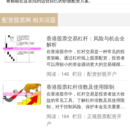
者都能在这里找到适合自己的炒股配资方案。
配资股票网 相关话题
香港股票交易杠杆：风险与机会全
解析
在香港股市中，杠杆交易是一种常见的投
资策略。通过杠杆线上股票配资，投资者
可以用较小的资金撬动更大的交易规模，
从而放大收益。然而，杠杆交易也伴随着
阅读：
146
栏目：
配资炒股开户
显著的风险。本文....
香港股票杠杆倍数及使用限制
在香港股市中，杠杆交易是投资者放大收
益的常见工具。了解杠杆倍数及其使用限
制，对于控制风险、保护本金至关重要。
## 什么是股票杠杆倍数？ 股票杠杆倍数
阅读：
164
栏目：
正规股票配资开
是指投资者....
户