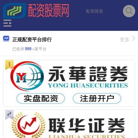
正规配资平台排行
更多
已收录
999
+家平台