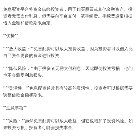
免息配资平台将资金借给投资者，用于购买股票或其他金融资产。投
资者无需支付利息，但需要向平台支付一笔手续费。手续费通常根据
借入金额和借款期限而定。
**优势**
* **放大收益：**免息配资可以放大投资收益，因为投资者可以借入比
自己资金更多的资金进行投资。
* **降低风险：**由于投资者无需支付利息，因此即使投资亏损，他们
也不会蒙受利息损失。
* **灵活性：**免息配资通常具有较高的灵活性，投资者可以根据需要
调整借款金额和期限。
**注意事项**
* **风险：**虽然免息配资可以放大收益，但它也增加了投资风险。如
果投资亏损，投资者可能会损失本金。