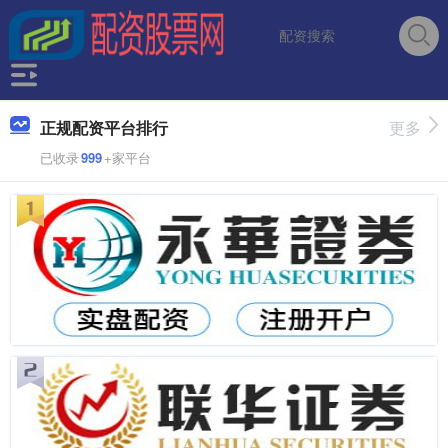
正规配资平台排行
更多
已收录
999
+家平台