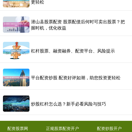
更轻松
潜山县股票配资 股票配债后何时可卖出股票？把
握时机，优化收益
杠杆股票、融资融券、配资平台、风险提示
平台配资炒股 配资好评如潮，助您投资更轻松
炒股杠杆怎么选？新手必看风险与技巧
配资股票网
正规股票配资开户
配资炒股开户