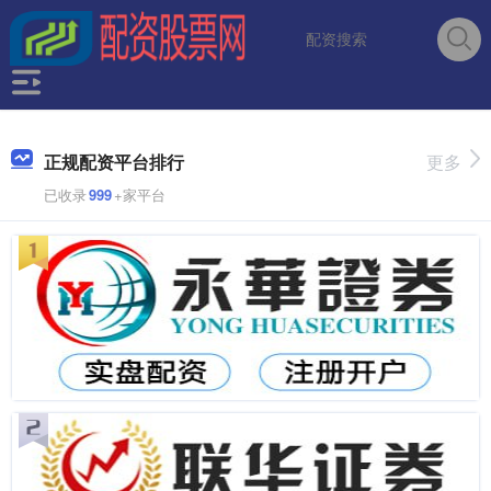
正规配资平台排行
更多
已收录
999
+家平台