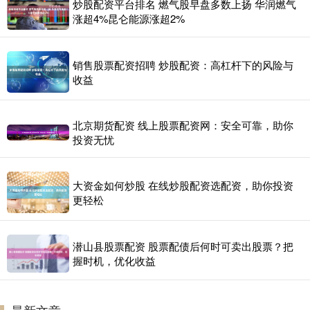
炒股配资平台排名 燃气股早盘多数上扬 华润燃气
涨超4%昆仑能源涨超2%
销售股票配资招聘 炒股配资：高杠杆下的风险与
收益
北京期货配资 线上股票配资网：安全可靠，助你
投资无忧
大资金如何炒股 在线炒股配资选配资，助你投资
更轻松
潜山县股票配资 股票配债后何时可卖出股票？把
握时机，优化收益
最新文章