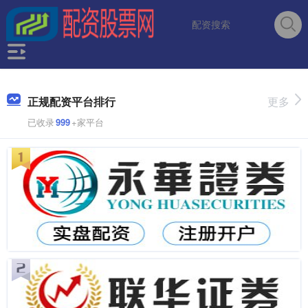
正规配资平台排行
更多
已收录
999
+家平台