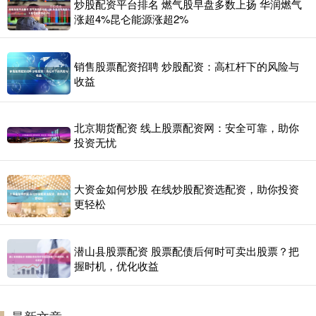
炒股配资平台排名 燃气股早盘多数上扬 华润燃气
涨超4%昆仑能源涨超2%
销售股票配资招聘 炒股配资：高杠杆下的风险与
收益
北京期货配资 线上股票配资网：安全可靠，助你
投资无忧
大资金如何炒股 在线炒股配资选配资，助你投资
更轻松
潜山县股票配资 股票配债后何时可卖出股票？把
握时机，优化收益
最新文章