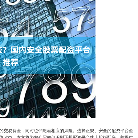
的交易资金，同时也伴随着相应的风险。选择正规、安全的配资平台至
终收益。本文将为您介绍如何识别正规配资平台线上股指配资，并提供