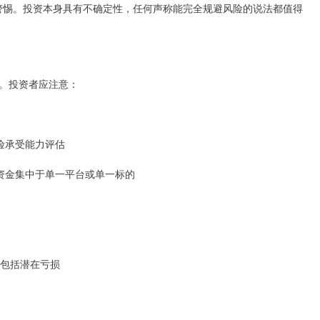
持警惕。投资本身具有不确定性，任何声称能完全规避风险的说法都值得
。投资者应注意：
险承受能力评估
资金集中于单一平台或单一标的
也包括潜在亏损