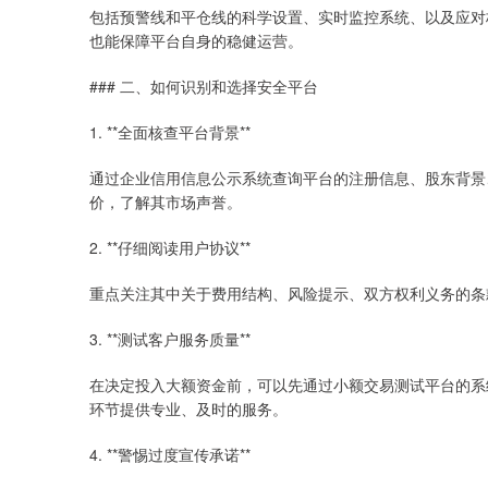
包括预警线和平仓线的科学设置、实时监控系统、以及应对
也能保障平台自身的稳健运营。
### 二、如何识别和选择安全平台
1. **全面核查平台背景**
通过企业信用信息公示系统查询平台的注册信息、股东背景
价，了解其市场声誉。
2. **仔细阅读用户协议**
重点关注其中关于费用结构、风险提示、双方权利义务的条
3. **测试客户服务质量**
在决定投入大额资金前，可以先通过小额交易测试平台的系
环节提供专业、及时的服务。
4. **警惕过度宣传承诺**