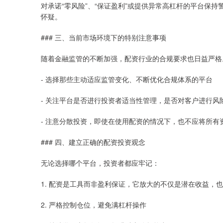
对承诺“零风险”、“保证盈利”或提供异常高杠杆的平台保
怀疑。
### 三、当前市场环境下的特别注意事项
随着金融监管的不断加强，配资行业的合规要求也日益严格
- 选择那些主动适应监管变化、不断优化合规体系的平台
- 关注平台是否进行投资者适当性管理，是否对客户进行风
- 注意分散投资，即使在使用配资的情况下，也不应将所有
### 四、建立正确的配资投资观念
无论选择哪个平台，投资者都应牢记：
1. 配资是工具而非盈利保证，它放大的不仅是潜在收益，
2. 严格控制仓位，避免满杠杆操作