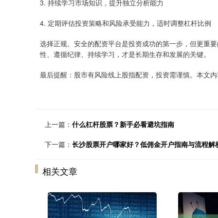
3. 持续学习市场知识，提升独立分析能力
4. 定期评估投资策略和风险承受能力，适时调整杠杆比例
选择正规、安全的配资平台是投资成功的第一步，但更重要
性、遵循纪律、持续学习，才是长期生存和发展的关键。
最后提醒：股市有风险线上股指配资，投资需谨慎。本文内
上一篇：
什么杠杆股票？新手必看避坑指南
下一篇：
长沙股票开户哪家好？低佣金开户指南与流程解
相关文章