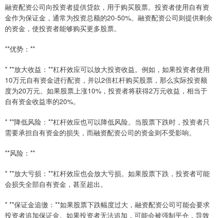
融资配资公司向投资者提供贷款，用于购买股票。投资者使用自有资
金作为保证金，通常为投资总额的20-50%。融资配资公司则提供剩余
的资金，使投资者能够购买更多股票。
**优势：**
* **放大收益：**杠杆效应可以放大投资收益。例如，如果投资者使用
10万元自有资金进行配资，并以2倍杠杆购买股票，那么实际投资额
度为20万元。如果股票上涨10%，投资者将获得2万元收益，相当于
自有资金收益率的20%。
* **降低风险：**杠杆效应也可以降低风险。当股票下跌时，投资者只
需要承担自有资金的损失，而融资配资公司的资金则不受影响。
**风险：**
* **放大亏损：**杠杆效应也会放大亏损。如果股票下跌，投资者可能
会损失全部自有资金，甚至超出。
* **保证金追缴：**如果股票下跌幅度过大，融资配资公司可能会要求
投资者追加保证金。如果投资者无法追加，可能会被强制平仓，导致