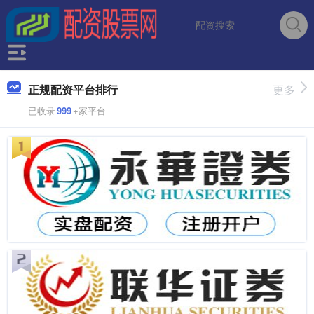
正规配资平台排行
更多
已收录
999
+家平台