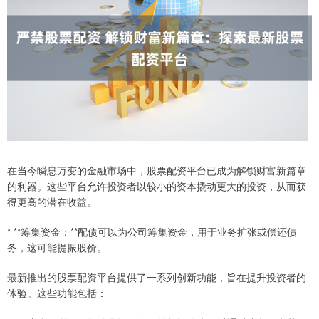
在当今瞬息万变的金融市场中，股票配资平台已成为解锁财富新篇章
的利器。这些平台允许投资者以较小的资本撬动更大的投资，从而获
得更高的潜在收益。
* **筹集资金：**配债可以为公司筹集资金，用于业务扩张或偿还债
务，这可能提振股价。
最新推出的股票配资平台提供了一系列创新功能，旨在提升投资者的
体验。这些功能包括：