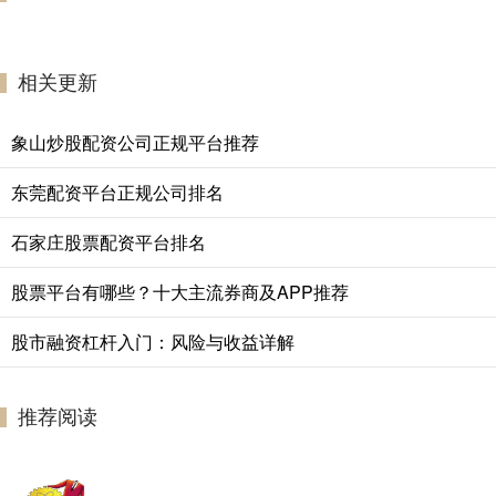
相关更新
象山炒股配资公司正规平台推荐
东莞配资平台正规公司排名
石家庄股票配资平台排名
股票平台有哪些？十大主流券商及APP推荐
股市融资杠杆入门：风险与收益详解
推荐阅读